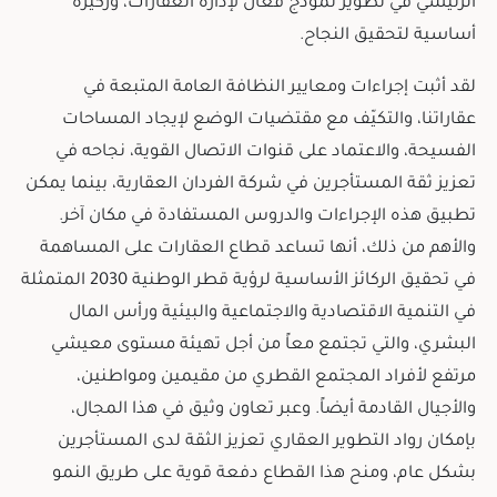
الرئيسي في تطوير نموذج فعّال لإدارة العقارات، وركيزة
أساسية لتحقيق النجاح.
لقد أثبت إجراءات ومعايير النظافة العامة المتبعة في
عقاراتنا، والتكيّف مع مقتضيات الوضع لإيجاد المساحات
الفسيحة، والاعتماد على قنوات الاتصال القوية، نجاحه في
تعزيز ثقة المستأجرين في شركة الفردان العقارية، بينما يمكن
تطبيق هذه الإجراءات والدروس المستفادة في مكان آخر.
والأهم من ذلك، أنها تساعد قطاع العقارات على المساهمة
في تحقيق الركائز الأساسية لرؤية قطر الوطنية 2030 المتمثلة
في التنمية الاقتصادية والاجتماعية والبيئية ورأس المال
البشري، والتي تجتمع معاً من أجل تهيئة مستوى معيشي
مرتفع لأفراد المجتمع القطري من مقيمين ومواطنين،
والأجيال القادمة أيضاً. وعبر تعاون وثيق في هذا المجال،
بإمكان رواد التطوير العقاري تعزيز الثقة لدى المستأجرين
بشكل عام، ومنح هذا القطاع دفعة قوية على طريق النمو