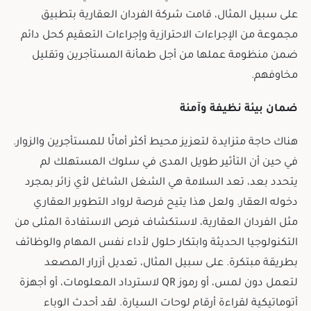
على سبيل المثال، قامت شركة الفردان العقارية بتطبيق
مجموعة من الإجراءات الاحترازية وإجراءات التعقيم كحل دائم
ضمن منظومة عملها من أجل طمأنة المستأجرين وتقليل
مخاوفهم.
ضمان بيئة نظيفة وآمنة
هناك حاجة متزايدة لتعزيز محيط أكثر أمانًا للمستأجرين والزوار.
في حين أن التأثير طويل المدى في سلوك المستهلك لم
يتحدد بعد، تعد السلامة هي الشغل الشاغل لأي زائر بمجرد
دخوله العقار. ولعل هذا يتيح فرصة لرواد التطوير العقاري
مثل الفردان العقارية، لاستكشاف فرص الاستفادة المثلى من
التكنولوجيا الحديثة وابتكار حلول لأداء نفس المهام والوظائف
بطريقة مبتكرة. على سبيل المثال، تعديل أزرار المصعد
لتعمل دون لمس، أو رموز QR لاسترداد المعلومات، أو أجهزة
أتوماتيكية لقراءة أرقام لوحات السيارة. لقد أحدث الوباء