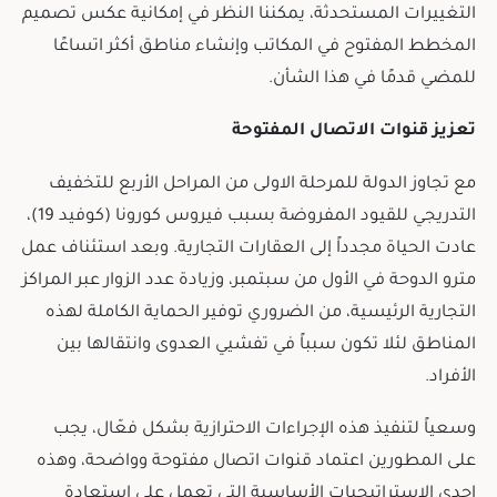
التغييرات المستحدثة، يمكننا النظر في إمكانية عكس تصميم
المخطط المفتوح في المكاتب وإنشاء مناطق أكثر اتساعًا
للمضي قدمًا في هذا الشأن.
تعزيز قنوات الاتصال المفتوحة
مع تجاوز الدولة للمرحلة الاولى من المراحل الأربع للتخفيف
التدريجي للقيود المفروضة بسبب فيروس كورونا (كوفيد 19)،
عادت الحياة مجدداً إلى العقارات التجارية. وبعد استئناف عمل
مترو الدوحة في الأول من سبتمبر، وزيادة عدد الزوار عبر المراكز
التجارية الرئيسية، من الضروري توفير الحماية الكاملة لهذه
المناطق لئلا تكون سبباً في تفشيي العدوى وانتقالها بين
الأفراد.
وسعياً لتنفيذ هذه الإجراءات الاحترازية بشكل فعّال، يجب
على المطورين اعتماد قنوات اتصال مفتوحة وواضحة، وهذه
إحدى الاستراتيجيات الأساسية التي تعمل على استعادة