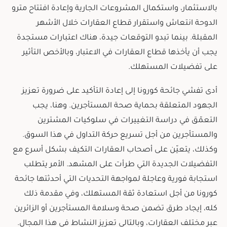
بالاستثمار، واستكمال المشروعات الجارية وإعادة افتتاح مترو
الدوحة انتعاش واستقرار قطاع العقارات خلال الأشهر
المقبلة. بينما تبدو التوقعات جيدة، هناك اعتبارات مستجدة
يجب أن يأخذها قطاع العقارات في الاعتبار، وبالأخص التأثير
على تفضيلات المستهلك.
أدى تفشي جائحة كورونا إلى إعادة التأكيد على ضرورة تعزيز
الجهود المتعلقة بحماية صحة المستأجرين. وهنا، يجب
التعمّق في دراسة التغييرات في سلوكيات المشترين
والمستأجرين من أجل تسريع حركة التداول في هذا السوق.
وكذلك، يتعيّن على أصحاب العقارات التكيف بشكل أسرع مع
التفضيلات الجديدة التي طرأت على المشهد. الأمر يتطلب
استجابة فورية وعاجلة لمواجهة التحديات التي أحدثتها جائحة
كورونا من أجل استعادة ثقة المستهلك، وفي مقدمة ذلك
كله، إيجاد طرق تضمن صحة وسلامة المستأجرين أو الزائرين
عبر مختلف العقارات، وبالتالي تعزيز النشاط في هذا المجال.