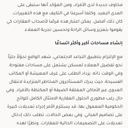
مخاوف جديدة لدى الأفراد، ومن المؤكد أنها ستبقى على
المدى البعيد. وكلما أسرعنا في التكيف مع هذه التغييرات،
كان ذلك أفضل. يمكن اعتبار هذه فرصًا لأصحاب العقارات كي
يقوموا بتعزيز وسائل الراحة وتحسين تجربة العملاء.
إنشاء مساحات أكبر وأكثر اتساعًا
مع الإلتزام بتطبيق التباعد الاجتماعي، شهد الواقع تحوّلاً جليّاً
نحو تفضيل العملاء لمسكن يشتمل على مساحات مفتوحة.
وفي الوقت ذاته، يزداد الطلب على غرف المعيشة أو المكاتب
الفسيحة، حيث يدرك المستأجرون المخاطر المتزايدة لانتقال
العدوى عبر الأماكن المغلقة الضيقة أو المكتظة بالأفراد. وفي
حال رغب مطوري الحلول العقارية الامتثال الكامل للوائح
الحكومية المعمول بها، قد يستلزم الأمر إجراء تعديلات كبيرة
على تصاميم المباني. وفي بعض الحالات، تطلب ذلك إدخال
تعديلات على التصميمات الحالية للعقارات. ونظرًا لهذه